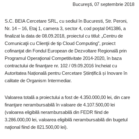
Bucureşti, 07 septembrie 2018
S.C. BEIA Cercetare SRL, cu sediul în Bucuresti, Str. Peroni,
Nr. 14 – 16, Etaj 1, camera 3, sector 4, cod poştal 041386, a
finalizat la data de 08.09.2018, proiectul cu titlul: „Centru de
Comunicaţii cu Clienţii de tip Cloud Computing”, proiect
cofinanţat din Fondul European de Dezvoltare Regionalã prin
Programul Operaţional Competitivitate 2014-2020, în baza
contractului de finanţare nr. 102 / 09.09.2016 încheiat cu
Autoritatea Națională pentru Cercetare Științifică și Inovare în
calitate de Organism Intermediar.
Valoarea totalã a proiectului a fost de 4.350.000,00 lei, din care
finanţare nerambursabilã în valoare de 4.107.500,00 lei
(valoarea eligibilă nerambursabilă din FEDR fiind de
3.286.000,00 lei, valoarea eligibilă nerambursabilă din bugetul
naţional fiind de 821.500,00 lei).