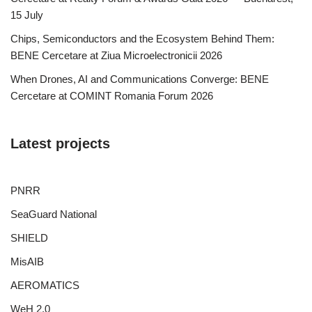
15 July
Chips, Semiconductors and the Ecosystem Behind Them:
BENE Cercetare at Ziua Microelectronicii 2026
When Drones, AI and Communications Converge: BENE
Cercetare at COMINT Romania Forum 2026
Latest projects
PNRR
SeaGuard National
SHIELD
MisAIB
AEROMATICS
WeH 2.0