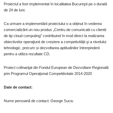
Proiectul a fost implementat în localitatea Bucureşti pe o duratã
de 24 de luni.
Ca urmare a implementării proiectului s-a obținut în vederea
comercializãrii un nou produs „Centru de comunicatii cu clientii
de tip cloud computing” contribuind în mod direct la realizarea
obiectivelor operaţiunii de creștere a competivității şi a nivelului
tehnologic, precum și dezvoltarea aptitudinilor întrerpinderii
pentru a utiliza rezultate CD.
Proiect cofinanţat din Fondul European de Dezvoltare Regionalã
prin Programul Operaţional Competitivitate 2014-2020
Date de contact:
Nume persoanã de contact: George Suciu