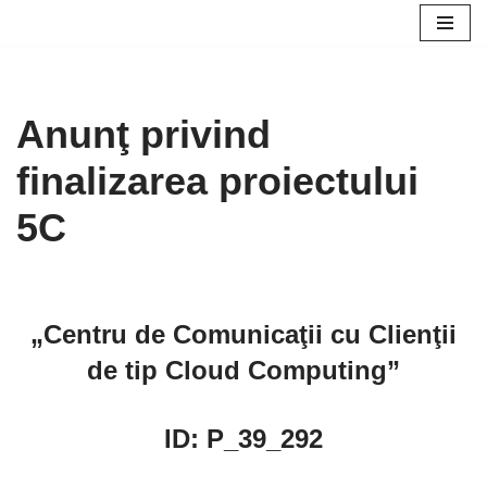
Skip
to
content
Anunţ privind
finalizarea proiectului
5C
„Centru de Comunicaţii cu Clienţii
de tip Cloud Computing”
ID: P_39_292