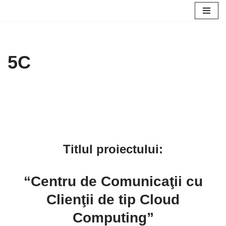
Skip
to
content
5C
Titlul proiectului:
“Centru de Comunicaţii cu
Clienţii de tip Cloud
Computing”