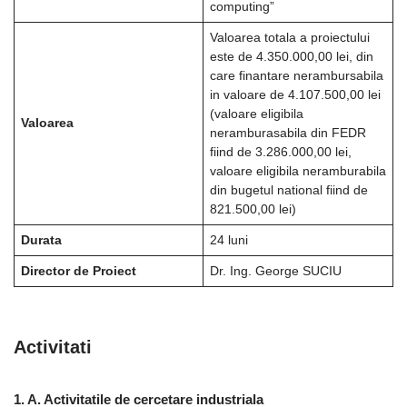
computing”
Valoarea totala a proiectului
este de 4.350.000,00 lei, din
care finantare nerambursabila
in valoare de 4.107.500,00 lei
(valoare eligibila
Valoarea
neramburasabila din FEDR
fiind de 3.286.000,00 lei,
valoare eligibila neramburabila
din bugetul national fiind de
821.500,00 lei)
Durata
24 luni
Director de Proiect
Dr. Ing. George SUCIU
Activitati
1. A. Activitatile de cercetare industriala