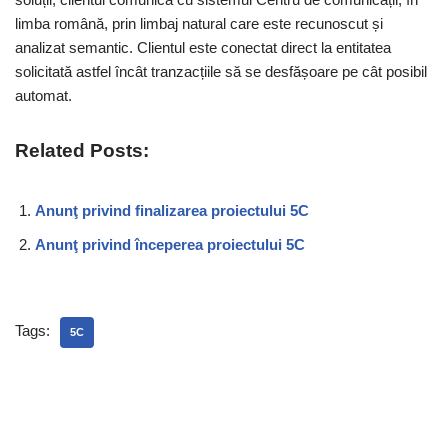
limba română, prin limbaj natural care este recunoscut și
analizat semantic. Clientul este conectat direct la entitatea
solicitată astfel încât tranzacțiile să se desfășoare pe cât posibil
automat.
Related Posts:
Anunţ privind finalizarea proiectului 5C
Anunţ privind începerea proiectului 5C
Tags:
5C