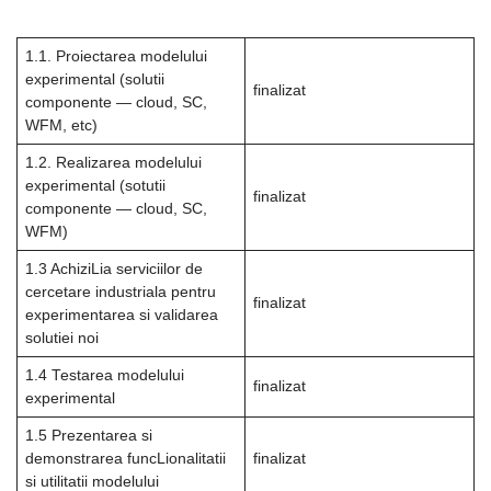
1.1. Proiectarea modelului
experimental (solutii
finalizat
componente — cloud, SC,
WFM, etc)
1.2. Realizarea modelului
experimental (sotutii
finalizat
componente — cloud, SC,
WFM)
1.3 AchiziLia serviciilor de
cercetare industriala pentru
finalizat
experimentarea si validarea
solutiei noi
1.4 Testarea modelului
finalizat
experimental
1.5 Prezentarea si
demonstrarea funcLionalitatii
finalizat
si utilitatii modelului