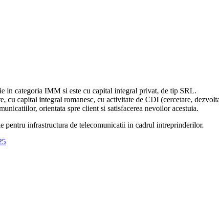
 in categoria IMM si este cu capital integral privat, de tip SRL.
, cu capital integral romanesc, cu activitate de CDI (cercetare, dezvolt
unicatiilor, orientata spre client si satisfacerea nevoilor acestuia.
 pentru infrastructura de telecomunicatii in cadrul intreprinderilor.
25