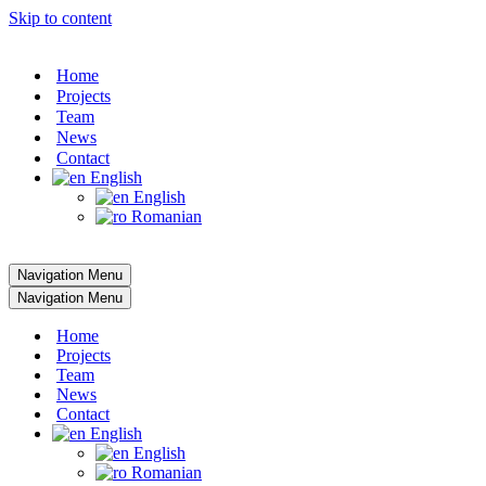
Skip to content
Home
Projects
Team
News
Contact
English
English
Romanian
Navigation Menu
Navigation Menu
Home
Projects
Team
News
Contact
English
English
Romanian